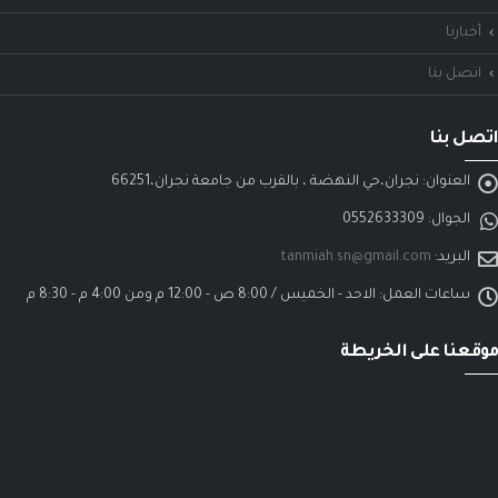
أخبارنا
اتصل بنا
اتصل بنا
العنوان:
نجران،حي النهضة ، بالقرب من جامعة نجران،66251
الجوال:
0552633309
البريد:
tanmiah.sn@gmail.com
ساعات العمل:
الاحد - الخميس / 8:00 ص - 12:00 م ومن 4:00 م - 8:30 م
موقعنا على الخريطة