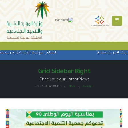
 الامن والحماية
بالتعاون مع مركز الدورات والتدريب نفذت ا
Grid Sidebar Right
Check out our Latest News!
الرئيسية
BLOG
GRID SIDEBAR RIGHT