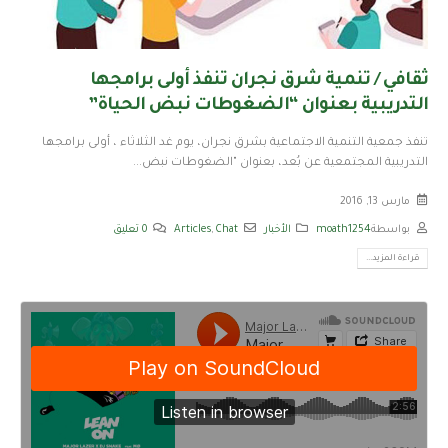
ثقافي / تنمية شرق نجران تنفذ أولى برامجها
التدريبية بعنوان “الضغوطات نبض الحياة”
تنفذ جمعية التنمية الاجتماعية بشرق نجران، يوم غد الثلاثاء ، أولى برامجها
التدريبية المجتمعية عن بُعد، بعنوان "الضغوطات نبض...
مارس 13, 2016
بواسطة
moath1254
الأخبار
Chat
,
Articles
0 تعليق
قراءة المزيد...