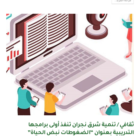
قراءة المزيد...
ثقافي / تنمية شرق نجران تنفذ أولى برامجها
التدريبية بعنوان “الضغوطات نبض الحياة”