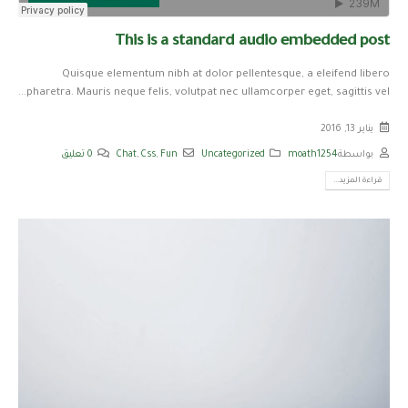
This is a standard audio embedded post
Quisque elementum nibh at dolor pellentesque, a eleifend libero
pharetra. Mauris neque felis, volutpat nec ullamcorper eget, sagittis vel...
يناير 13, 2016
بواسطة
moath1254
Uncategorized
Fun
,
Css
,
Chat
0 تعليق
قراءة المزيد...