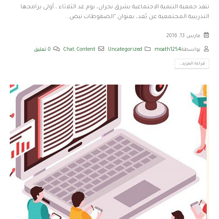
تنفذ جمعية التنمية الاجتماعية بشرق نجران، يوم غد الثلاثاء ، أولى برامجها
التدريبية المجتمعية عن بُعد، بعنوان "الضغوطات نبض...
مارس 13, 2016
بواسطة
moath1254
Uncategorized
Content
,
Chat
0 تعليق
قراءة المزيد...