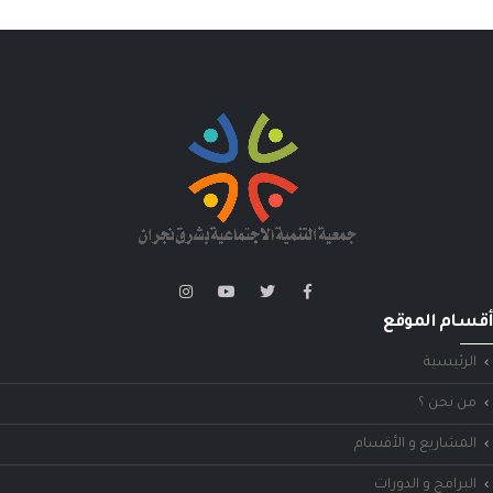
أقسام الموقع
الرئيسية
من نحن ؟
المشاريع و الأقسام
البرامج و الدورات