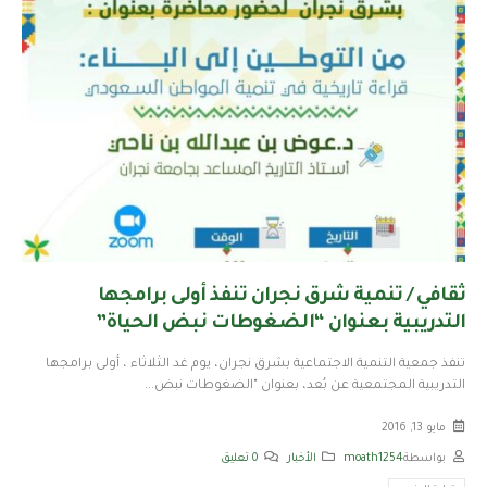
ثقافي / تنمية شرق نجران تنفذ أولى برامجها
التدريبية بعنوان “الضغوطات نبض الحياة”
تنفذ جمعية التنمية الاجتماعية بشرق نجران، يوم غد الثلاثاء ، أولى برامجها
التدريبية المجتمعية عن بُعد، بعنوان "الضغوطات نبض...
مايو 13, 2016
بواسطة
moath1254
الأخبار
0 تعليق