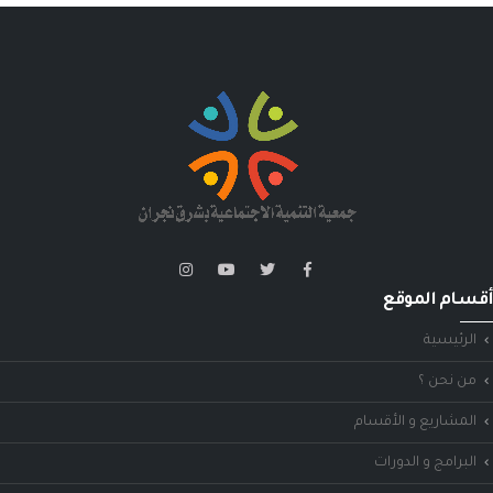
أقسام الموقع
الرئيسية
من نحن ؟
المشاريع و الأقسام
البرامج و الدورات