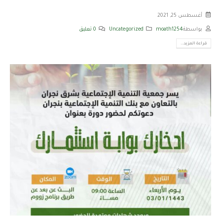
أغسطس 25, 2021
بواسطة
moath1254
Uncategorized
0 تعليق
قراءة المزيد...