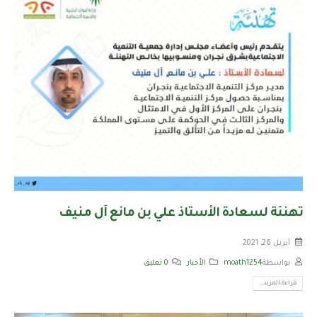
تهنئة لسعادة الأستاذ علي بن مانع آل منيف
أبريل 26, 2021
بواسطة
moath1254
الأخبار
0 تعليق
قراءة المزيد...