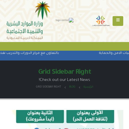
من والحماية
بالتعاون مع مركز الدورات والتدريب نفذت الجمع
Grid Sidebar Right
Check out our Latest News!
الرئيسية
BLOG
GRID SIDEBAR RIGHT