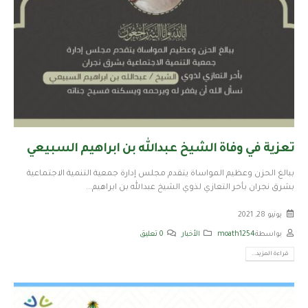
تعزية في وفاة الشيخ عبدالله بن ابراهيم السبيعي
ببالغ الحزن وعظيم المواساة يتقدم مجلس إدارة جمعية التنمية الاجتماعية
بشرق نجران بأحر التعازي لذوي الشيخ عبدالله بن ابراهيم...
يونيو 28, 2021
بواسطة
moath1254
الأخبار
0 تعليق
قراءة المزيد...