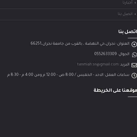
أخبارنا
اتصل بنا
اتصل بنا
العنوان:
نجران،حي النهضة ، بالقرب من جامعة نجران،66251
الجوال:
0552633309
البريد:
tanmiah.sn@gmail.com
ساعات العمل:
الاحد - الخميس / 8:00 ص - 12:00 م ومن 4:00 م - 8:30 م
موقعنا على الخريطة