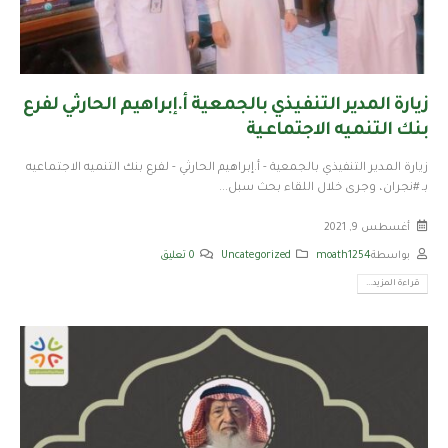
زيارة المدير التنفيذي بالجمعية أ.إبراهيم الحارثي لفرع
بنك التنميه الاجتماعية
زيارة المدير التنفيذي بالجمعية - أ.إبراهيم الحارثي - لفرع بنك التنميه الاجتماعيه
بـ #نجران، وجرى خلال اللقاء بحث سبل...
أغسطس 9, 2021
بواسطة
moath1254
Uncategorized
0 تعليق
قراءة المزيد...