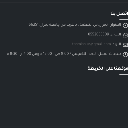
اتصل بنا
العنوان:
نجران،حي النهضة ، بالقرب من جامعة نجران،66251
الجوال:
0552633309
البريد:
tanmiah.sn@gmail.com
ساعات العمل:
الاحد - الخميس / 8:00 ص - 12:00 م ومن 4:00 م - 8:30 م
موقعنا على الخريطة