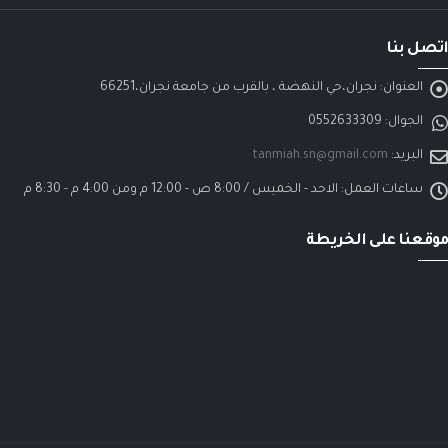
اتصل بنا
العنوان:
نجران،حي النهضة ، بالقرب من جامعة نجران،66251
الجوال:
0552633309
البريد:
tanmiah.sn@gmail.com
ساعات العمل:
الاحد - الخميس / 8:00 ص - 12:00 م ومن 4:00 م - 8:30 م
موقعنا على الخريطة