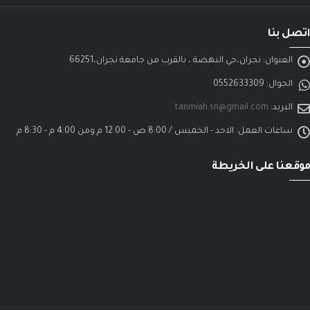
اتصل بنا
العنوان:
نجران،حي النهضة ، بالقرب من جامعة نجران،66251
الجوال:
0552633309
البريد:
tanmiah.sn@gmail.com
ساعات العمل:
الاحد - الخميس / 8:00 ص - 12:00 م ومن 4:00 م - 8:30 م
موقعنا على الخريطة