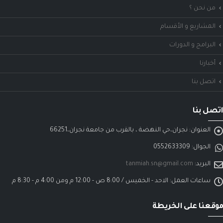
من نحن ؟
المشاريع و الأقسام
البرامج و الدورات
أخبارنا
اتصل بنا
اتصل بنا
العنوان:
نجران،حي النهضة ، بالقرب من جامعة نجران،66251
الجوال:
0552633309
البريد:
tanmiah.sn@gmail.com
ساعات العمل:
الاحد - الخميس / 8:00 ص - 12:00 م ومن 4:00 م - 8:30 م
موقعنا على الخريطة