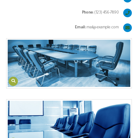
Phone:
(123) 456-7890
Email:
mail@example.com