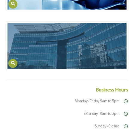
Business
Hours
Monday - Friday 9am to 5pm
Saturday - 9am to 2pm
Sunday - Closed