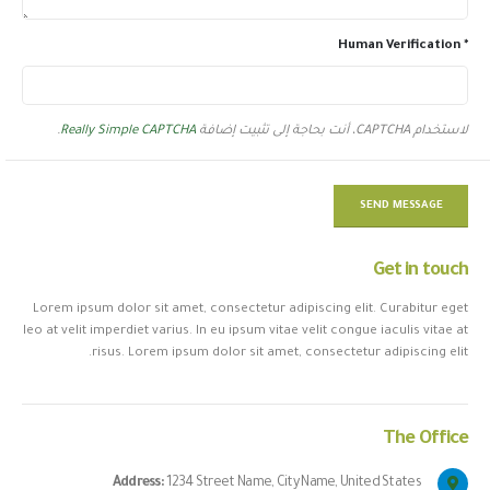
Human Verification *
لاستخدام CAPTCHA، أنت بحاجة إلى تثبيت إضافة
Really Simple CAPTCHA
.
Get in
touch
Lorem ipsum dolor sit amet, consectetur adipiscing elit. Curabitur eget
leo at velit imperdiet varius. In eu ipsum vitae velit congue iaculis vitae at
risus. Lorem ipsum dolor sit amet, consectetur adipiscing elit.
The
Office
Address:
1234 Street Name, City Name, United States