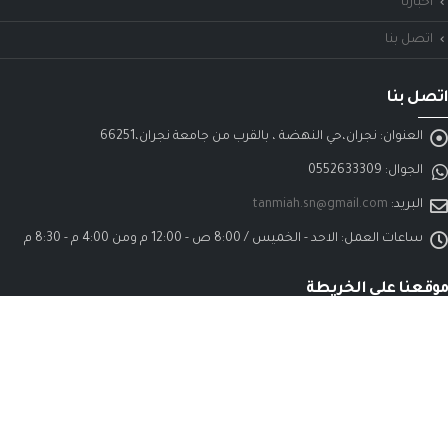
أخبارنا
اتصل بنا
اتصل بنا
العنوان:
نجران،حي النهضة ، بالقرب من جامعة نجران،66251
الجوال:
0552633309
البريد:
tanmiah.sn@gmail.com
ساعات العمل:
الاحد - الخميس / 8:00 ص - 12:00 م ومن 4:00 م - 8:30 م
موقعنا على الخريطة