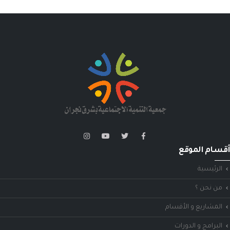
أقسام الموقع
الرئيسية
من نحن ؟
المشاريع و الأقسام
البرامج و الدورات