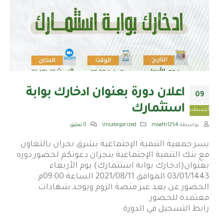
اعلان دورة بعنوان ادخارك بوابة
09
استثمارك
أغسطس
بواسطة
moath1254
Uncategorized
0 تعليق
يسر جمعية التنمية الإجتماعية بشرق نجران بالتعاون
مع بنك التنمية الإجتماعية بنجران دعوتكم لحضور دوره
بعنوان(ادخارك بوابة استثمارك) يوم الأربعاء
03/01/1443 الموافق 2021/08/11 الساعة 09:00م .
الحضور عن بعد عبر منصة الزوم ويوجد شهادات
معتمدة للحضور.
رابط التسجيل في الدورة