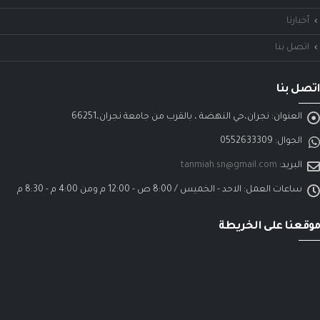
أخبارنا
اتصل بنا
اتصل بنا
العنوان:
نجران،حي النهضة ، بالقرب من جامعة نجران،66251
الجوال:
0552633309
البريد:
tanmiah.sn@gmail.com
ساعات العمل:
الاحد - الخميس / 8:00 ص - 12:00 م ومن 4:00 م - 8:30 م
موقعنا على الخريطة