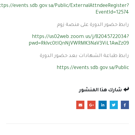
ttps://events.sdb.gov.sa/Public/ExternalAttndeeRegister?
EventId=12574
رابط حضور الدورة على منصة زوم
https://us02web.zoom.us/j/82045722034?
pwd=Rklvc0tIQnNjVWRMK3NaV3ViL1AwZz09
رابط طباعة الشهادات بعد حضور الدورة
https://events.sdb.gov.sa/Public
شارك هذا المنشور