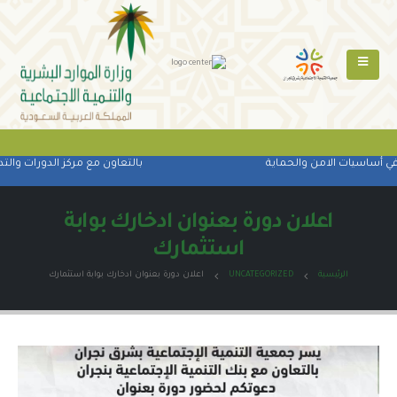
ي أساسيات الامن والحماية
بالتعاون مع مركز الدورات والتدر
اعلان دورة بعنوان ادخارك بوابة
استثمارك
الرئيسية
UNCATEGORIZED
اعلان دورة بعنوان ادخارك بوابة استثمارك