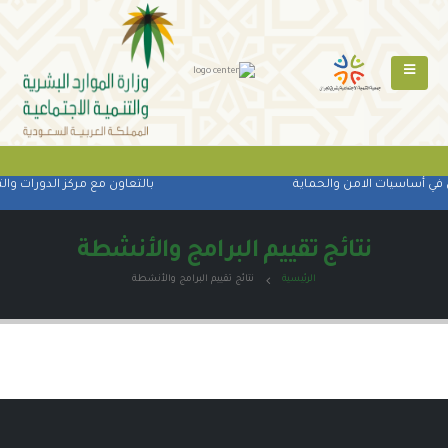
 في أساسيات الامن والحماية
بالتعاون مع مركز الدورات والت
نتائج تقييم البرامج والأنشطة
الرئيسية
نتائج تقييم البرامج والأنشطة