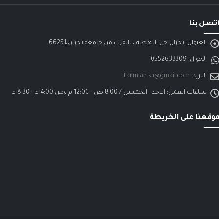
اتصل بنا
العنوان:
نجران،حي النهضة ، بالقرب من جامعة نجران،66251
الجوال:
0552633309
البريد:
tanmiah.sn@gmail.com
ساعات العمل:
الاحد - الخميس / 8:00 ص - 12:00 م ومن 4:00 م - 8:30 م
موقعنا على الخريطة