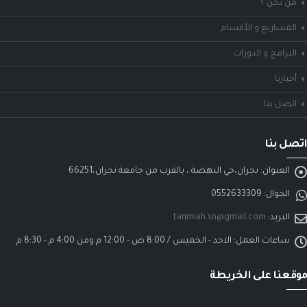
من نحن ؟
المشاريع و الأقسام
البرامج و الدورات
أخبارنا
اتصل بنا
اتصل بنا
العنوان:
نجران،حي النهضة ، بالقرب من جامعة نجران،66251
الجوال:
0552633309
البريد:
tanmiah.sn@gmail.com
ساعات العمل:
الاحد - الخميس / 8:00 ص - 12:00 م ومن 4:00 م - 8:30 م
موقعنا على الخريطة