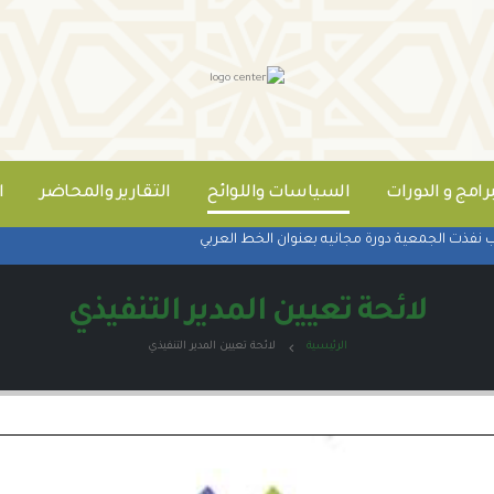
برامج و الدورات
السياسات واللوائح
التقارير والمحاضر
ا
فذت الجمعية دورة مجانيه بعنوان الخط العربي
لائحة تعيين المدير التنفيذي
الرئيسية
لائحة تعيين المدير التنفيذي