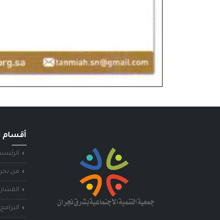
أقسام ا
الرئيسي
من نحن
المشاري
البرامج 