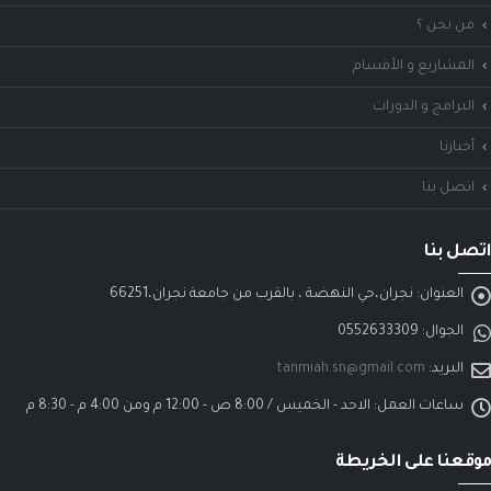
من نحن ؟
المشاريع و الأقسام
البرامج و الدورات
أخبارنا
اتصل بنا
اتصل بنا
العنوان:
نجران،حي النهضة ، بالقرب من جامعة نجران،66251
الجوال:
0552633309
البريد:
tanmiah.sn@gmail.com
ساعات العمل:
الاحد - الخميس / 8:00 ص - 12:00 م ومن 4:00 م - 8:30 م
موقعنا على الخريطة