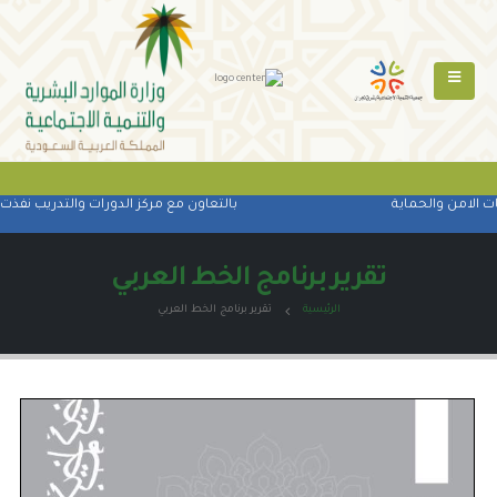
 الامن والحماية
بالتعاون مع مركز الدورات والتدريب نفذت ا
تقرير برنامج الخط العربي
الرئيسية
تقرير برنامج الخط العربي