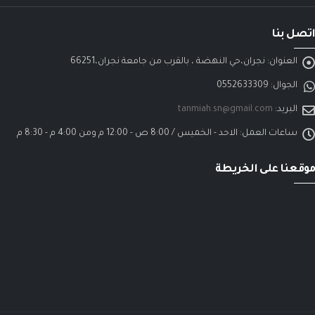
اتصل بنا
العنوان:
نجران،حي النهضة ، بالقرب من جامعة نجران،66251
الجوال:
0552633309
البريد:
tanmiah.sn@gmail.com
ساعات العمل:
الاحد - الخميس / 8:00 ص - 12:00 م ومن 4:00 م - 8:30 م
موقعنا على الخريطة