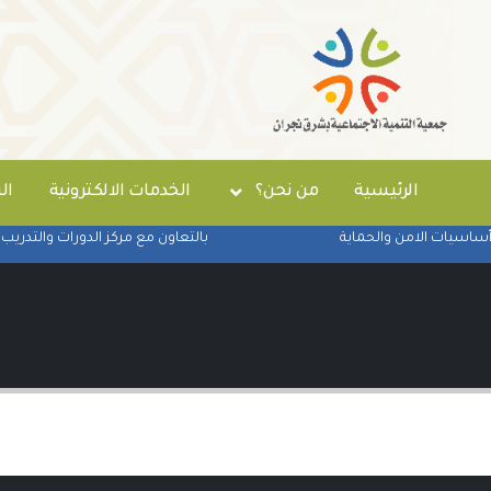
الرئيسية
من نحن؟
الخدمات الالكترونية
ال
ساسيات الامن والحماية
بالتعاون مع مركز الدورات والتدريب ن