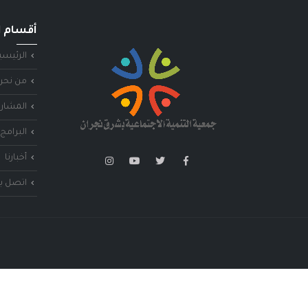
أقسام ا
الرئيسي
من نحن
المشاري
البرامج 
أخبارنا
اتصل بن