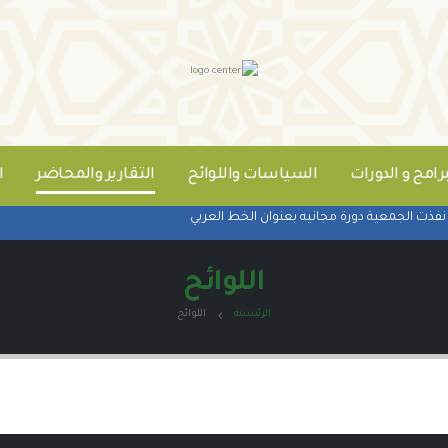
برامج و الدورات
السياسات واللوائح
التقارير والمحاضر
ا
فذت الجمعية دورة مجانيه بعنوان الخط العربي
اللوائح
الرئيسية
اللوائح