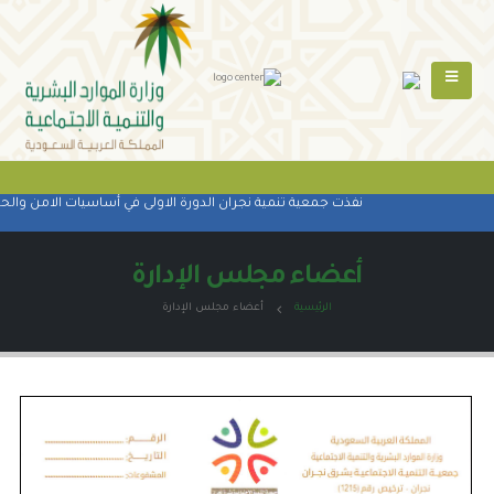
نفذت جمعية تنمية نجران الدورة الاولى في أساسيات الامن والحما
أعضاء مجلس الإدارة
الرئيسية
أعضاء مجلس الإدارة