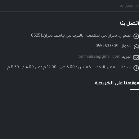
اتصل بنا
اتصل بنا
العنوان:
نجران،حي النهضة ، بالقرب من جامعة نجران،66251
الجوال:
0552633309
البريد:
tanmiah.sn@gmail.com
ساعات العمل:
الاحد - الخميس / 8:00 ص - 12:00 م ومن 4:00 م - 8:30 م
موقعنا على الخريطة