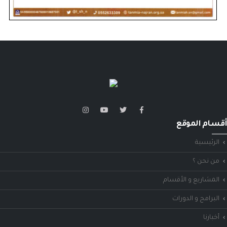
أقسام الموقع
الرئيسية
من نحن ؟
المشاريع و الأقسام
البرامج و الدورات
أخبارنا