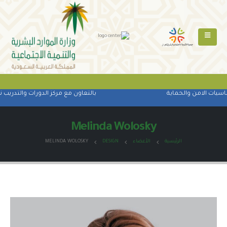
يات الامن والحماية
بالتعاون مع مركز الدورات والتدريب نفذ
Melinda Wolosky
الرئيسية
الأعضاء
DESIGN
MELINDA WOLOSKY