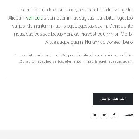
Lorem ipsum dolor sit amet, consectetur adipiscing elit.
Aliquam
vehicula
sit amet enim ac sagittis. Curabitur eget leo
varius, elementum mauris eget, egestas quam. Donec ante
risus, dapibus sed lectus non, lacinia vestibulum nisi. Morbi
vitae augue quam. Nullam ac laoreet libero.
Consectetur adipiscing elit. Aliquam iaculis sit amet enim ac sagittis.
Curabitur eget leo varius, elementum mauris eget, egestas quam.
ابقى على تواصل
تابعني