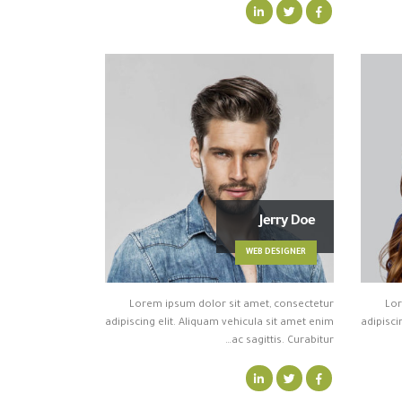
Jerry Doe
WEB DESIGNER
Lorem ipsum dolor sit amet, consectetur
Lor
adipiscing elit. Aliquam vehicula sit amet enim
adipisci
ac sagittis. Curabitur…