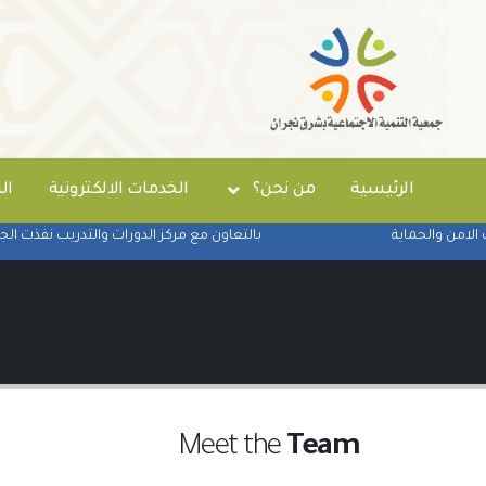
الرئيسية
من نحن؟
الخدمات الالكترونية
ال
من والحماية
بالتعاون مع مركز الدورات والتدريب نفذت الجمعي
Meet the
Team