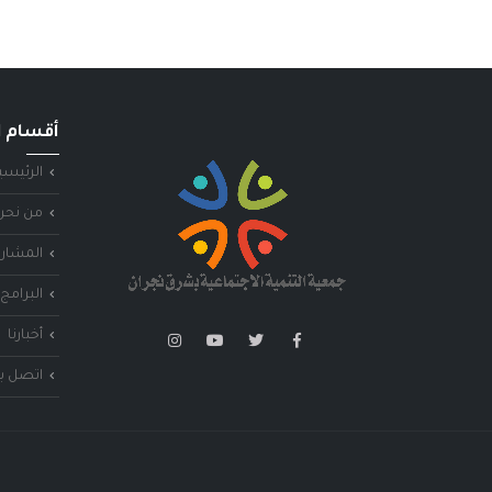
أقسام ا
الرئيسي
من نحن
المشاري
البرامج 
أخبارنا
اتصل بن