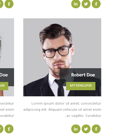
 Doe
Robert Doe
GER
APP DEVELOPER
sectetur
Lorem ipsum dolor sit amet, consectetur
amet enim
adipiscing elit. Aliquam vehicula sit amet enim
Curabitur…
ac sagittis. Curabitur…