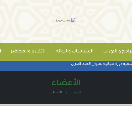
برامج و الدورات
السياسات واللوائح
التقارير والمحاضر
ا
ة دورة مجانيه بعنوان الخط العربي
الأعضاء
الرئيسية
الأعضاء