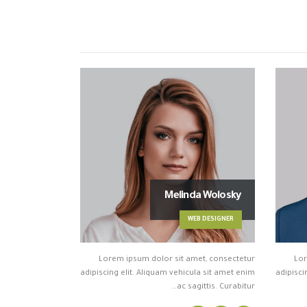
Melinda Wolosky
WEB DESIGNER
Lorem ipsum dolor sit amet, consectetur
Lor
adipiscing elit. Aliquam vehicula sit amet enim
adipisci
ac sagittis. Curabitur…