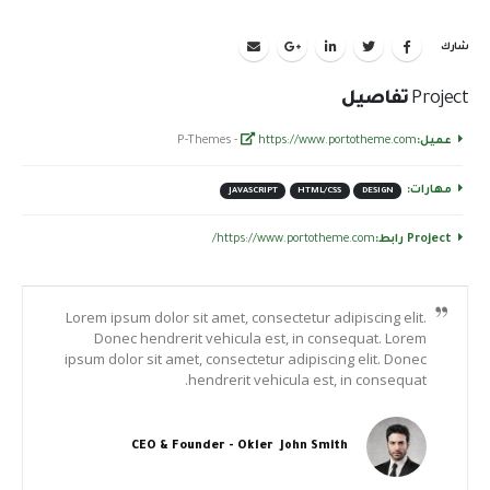
شارك
Project
تفاصيل
عميل:
https://www.portotheme.com
P-Themes -
مهارات:
JAVASCRIPT
HTML/CSS
DESIGN
Project رابط:
https://www.portotheme.com/
Lorem ipsum dolor sit amet, consectetur adipiscing elit.
Donec hendrerit vehicula est, in consequat. Lorem
ipsum dolor sit amet, consectetur adipiscing elit. Donec
hendrerit vehicula est, in consequat.
CEO & Founder - Okler
John Smith