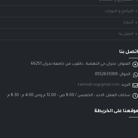
المشاريع و الأقسام
البرامج و الدورات
أخبارنا
اتصل بنا
اتصل بنا
العنوان:
نجران،حي النهضة ، بالقرب من جامعة نجران،66251
الجوال:
0552633309
البريد:
tanmiah.sn@gmail.com
ساعات العمل:
الاحد - الخميس / 8:00 ص - 12:00 م ومن 4:00 م - 8:30 م
موقعنا على الخريطة