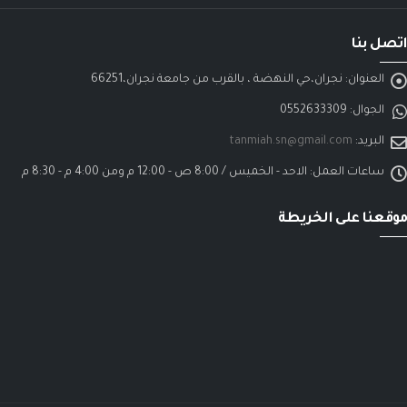
اتصل بنا
العنوان:
نجران،حي النهضة ، بالقرب من جامعة نجران،66251
الجوال:
0552633309
البريد:
tanmiah.sn@gmail.com
ساعات العمل:
الاحد - الخميس / 8:00 ص - 12:00 م ومن 4:00 م - 8:30 م
موقعنا على الخريطة